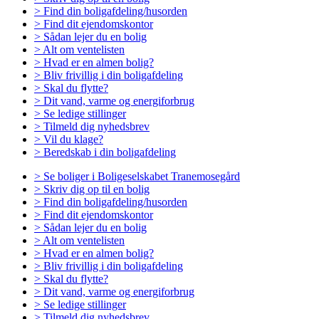
> Find din boligafdeling/husorden
> Find dit ejendomskontor
> Sådan lejer du en bolig
> Alt om ventelisten
> Hvad er en almen bolig?
> Bliv frivillig i din boligafdeling
> Skal du flytte?
> Dit vand, varme og energiforbrug
> Se ledige stillinger
> Tilmeld dig nyhedsbrev
> Vil du klage?
> Beredskab i din boligafdeling
> Se boliger i Boligeselskabet Tranemosegård
> Skriv dig op til en bolig
> Find din boligafdeling/husorden
> Find dit ejendomskontor
> Sådan lejer du en bolig
> Alt om ventelisten
> Hvad er en almen bolig?
> Bliv frivillig i din boligafdeling
> Skal du flytte?
> Dit vand, varme og energiforbrug
> Se ledige stillinger
> Tilmeld dig nyhedsbrev