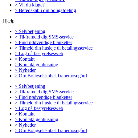
> Vil du klage?
> Beredskab i din boligafdeling
Hjælp
> Selvbetjening
> Til/frameld dig SMS-service
> Find nødvendige blanketter
> Tilmeld din husleje til betalingsservice
> Log på bestyrelsesweb
> Kontakt
> Kontakt genhusning
> Nyheder
> Om Boligselskabet Tranemosegård
> Selvbetjening
> Til/frameld dig SMS-service
> Find nødvendige blanketter
> Tilmeld din husleje til betalingsservice
> Log på bestyrelsesweb
> Kontakt
> Kontakt genhusning
> Nyheder
> Om Boligselskabet Tranemosegård