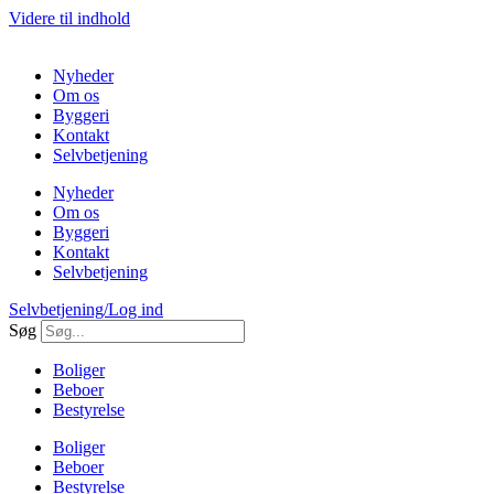
Videre til indhold
Nyheder
Om os
Byggeri
Kontakt
Selvbetjening
Nyheder
Om os
Byggeri
Kontakt
Selvbetjening
Selvbetjening/Log ind
Søg
Boliger
Beboer
Bestyrelse
Boliger
Beboer
Bestyrelse