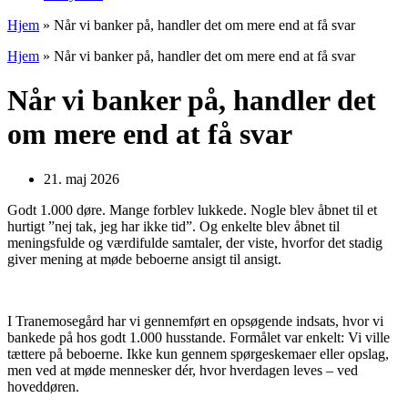
Hjem
»
Når vi banker på, handler det om mere end at få svar
Hjem
»
Når vi banker på, handler det om mere end at få svar
Når vi banker på, handler det
om mere end at få svar
21. maj 2026
Godt 1.000 døre. Mange forblev lukkede. Nogle blev åbnet til et
hurtigt ”nej tak, jeg har ikke tid”. Og enkelte blev åbnet til
meningsfulde og værdifulde samtaler, der viste, hvorfor det stadig
giver mening at møde beboerne ansigt til ansigt.
I Tranemosegård har vi gennemført en opsøgende indsats, hvor vi
bankede på hos godt 1.000 husstande. Formålet var enkelt: Vi ville
tættere på beboerne. Ikke kun gennem spørgeskemaer eller opslag,
men ved at møde mennesker dér, hvor hverdagen leves – ved
hoveddøren.